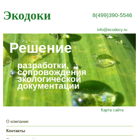
Экодоки
8(499)390-5546
info@ecodocy.ru
Решение
разработки,
сопровождения
экологической
документации
Карта сайта
О компании
Контакты