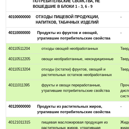
ПОТРЕБИТЕЛЬСКИЕ СВОЙСТВА, НЕ
ВОШЕДШИЕ В БЛОКИ 1 - 3, 6 - 9
40100000000
ОТХОДЫ ПИЩЕВОЙ ПРОДУКЦИИ,
-
НАПИТКОВ, ТАБАЧНЫХ ИЗДЕЛИЙ
40110000000
Продукты из фруктов и овощей,
-
утратившие потребительские свойства
40110511204
отходы овощей необработанных
Твер
40110512205
овощи необработанные, некондиционные
Твер
40110513204
отходы (остатки) фруктов, овощей и
Твер
растительных остатков необработанных
40111011395
фрукты и овощи переработанные,
Проч
утратившие потребительские свойства
дисп
сист
40120000000
Продукты из растительных жиров,
-
утратившие потребительские свойства
40121011315
пищевая масложировая продукция из
Жидк
растительных жиров, утратившая
жид