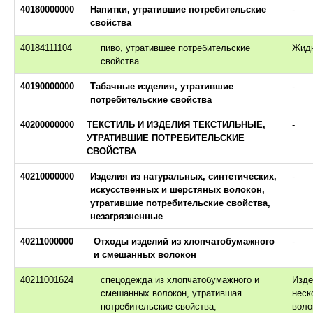
40180000000
Напитки, утратившие потребительские
-
свойства
40184111104
пиво, утратившее потребительские
Жид
свойства
40190000000
Табачные изделия, утратившие
-
потребительские свойства
40200000000
ТЕКСТИЛЬ И ИЗДЕЛИЯ ТЕКСТИЛЬНЫЕ,
-
УТРАТИВШИЕ ПОТРЕБИТЕЛЬСКИЕ
СВОЙСТВА
40210000000
Изделия из натуральных, синтетических,
-
искусственных и шерстяных волокон,
утратившие потребительские свойства,
незагрязненные
40211000000
Отходы изделий из хлопчатобумажного
-
и смешанных волокон
40211001624
спецодежда из хлопчатобумажного и
Изде
смешанных волокон, утратившая
неск
потребительские свойства,
воло