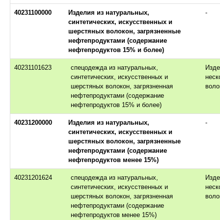
40231100000
Изделия из натуральных,
-
синтетических, искусственных и
шерстяных волокон, загрязненные
нефтепродуктами (содержание
нефтепродуктов 15% и более)
40231101623
спецодежда из натуральных,
Изде
синтетических, искусственных и
неск
шерстяных волокон, загрязненная
воло
нефтепродуктами (содержание
нефтепродуктов 15% и более)
40231200000
Изделия из натуральных,
-
синтетических, искусственных и
шерстяных волокон, загрязненные
нефтепродуктами (содержание
нефтепродуктов менее 15%)
40231201624
спецодежда из натуральных,
Изде
синтетических, искусственных и
неск
шерстяных волокон, загрязненная
воло
нефтепродуктами (содержание
нефтепродуктов менее 15%)