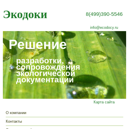
Экодоки
8(499)390-5546
info@ecodocy.ru
Решение
разработки,
сопровождения
экологической
документации
Карта сайта
О компании
Контакты