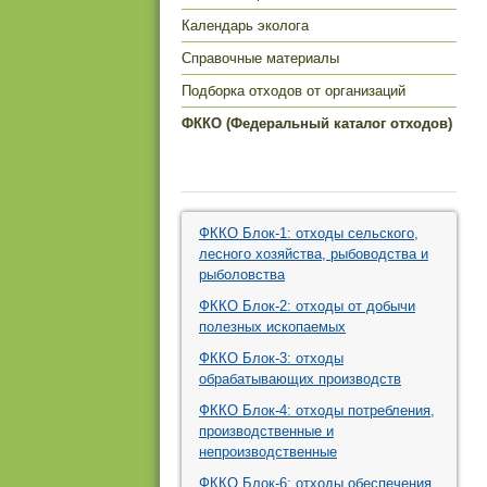
Календарь эколога
Справочные материалы
Подборка отходов от организаций
ФККО (Федеральный каталог отходов)
Документация
ФККО Блок-1: отходы сельского,
лесного хозяйства, рыбоводства и
рыболовства
ФККО Блок-2: отходы от добычи
полезных ископаемых
ФККО Блок-3: отходы
обрабатывающих производств
ФККО Блок-4: отходы потребления,
производственные и
непроизводственные
ФККО Блок-6: отходы обеспечения