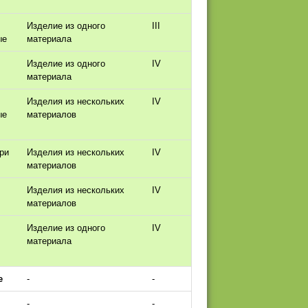
Изделие из одного
III
ые
материала
Изделие из одного
IV
материала
Изделия из нескольких
IV
ые
материалов
ри
Изделия из нескольких
IV
материалов
Изделия из нескольких
IV
материалов
Изделие из одного
IV
материала
е
-
-
-
-