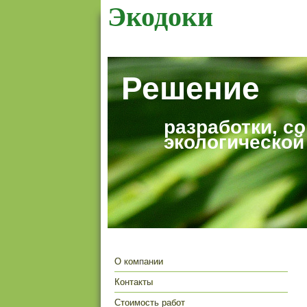
Экодоки
Решение
разработки, с
экологической
О компании
Контакты
Стоимость работ