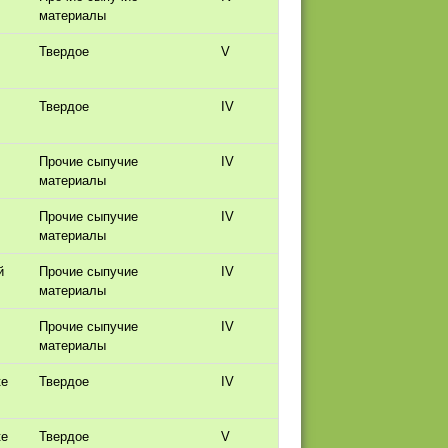
материалы
Твердое
V
Твердое
IV
Прочие сыпучие
IV
материалы
Прочие сыпучие
IV
материалы
й
Прочие сыпучие
IV
материалы
Прочие сыпучие
IV
материалы
ке
Твердое
IV
ке
Твердое
V