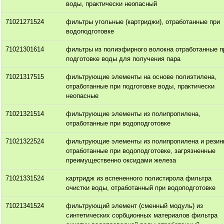
воды, практически неопасный
71021271524
фильтры угольные (картриджи), отработанные при
водоподготовке
71021301614
фильтры из полиэфирного волокна отработанные п
подготовке воды для получения пара
71021317515
фильтрующие элементы на основе полиэтилена,
отработанные при подготовке воды, практически
неопасные
71021321514
фильтрующие элементы из полипропилена,
отработанные при водоподготовке
71021322524
фильтрующие элементы из полипропилена и резин
отработанные при водоподготовке, загрязненные
преимущественно оксидами железа
71021331524
картридж из вспененного полистирола фильтра
очистки воды, отработанный при водоподготовке
71021341524
фильтрующий элемент (сменный модуль) из
синтетических сорбционных материалов фильтра