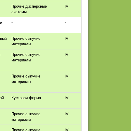
Прочие дисперсные
IV
системы
е
-
-
нный
Прочие сыпучие
IV
материалы
й
Прочие сыпучие
IV
материалы
Прочие сыпучие
IV
материалы
ой
Кусковая форма
IV
Прочие сыпучие
IV
материалы
Прочие сыпучие
IV